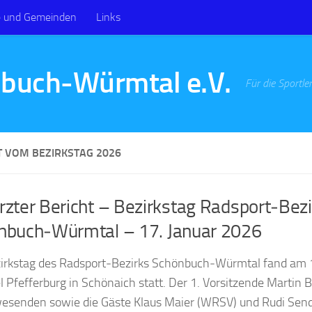
e und Gemeinden
Links
Für die Sportler
T VOM BEZIRKSTAG 2026
zter Bericht – Bezirkstag Radsport‑Bezi
nbuch‑Würmtal – 17. Januar 2026
irkstag des Radsport‑Bezirks Schönbuch‑Würmtal fand am 
l Pfefferburg in Schönaich statt. Der 1. Vorsitzende Martin
esenden sowie die Gäste Klaus Maier (WRSV) und Rudi Sende