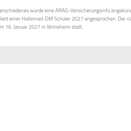
erschiedenes wurde eine ARAG‑Versicherungsinfo angekünd
keit einer Hallenrad‑DM Schüler 2027 angesprochen. Der n
am 16. Januar 2027 in Wimsheim statt.