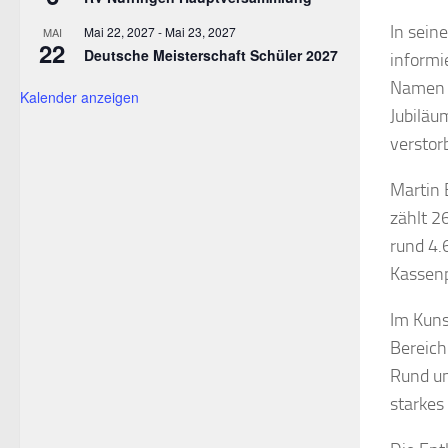
In sein
Mai 22, 2027
-
Mai 23, 2027
MAI
22
Deutsche Meisterschaft Schüler 2027
informi
Namen d
Kalender anzeigen
Jubiläu
verstor
Martin 
zählt 2
rund 4.
Kassenp
Im Kuns
Bereich
Rund um
starkes