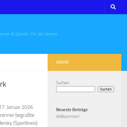
innen & Sportler. Für die Vereine.
MEHR
rk
Suchen
Suchen
17. Januar 2026
Neueste Beiträge
 Brenner begrüßte
Willkommen!
rsky (Sportkreis).